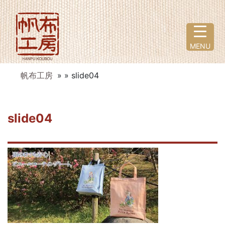
MENU
帆布工房
» » slide04
slide04