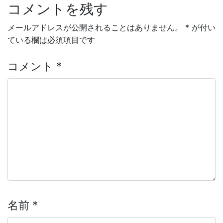
コメントを残す
投稿ナビゲーション
メールアドレスが公開されることはありません。
*
が付い
ている欄は必須項目です
コメント
*
名前
*