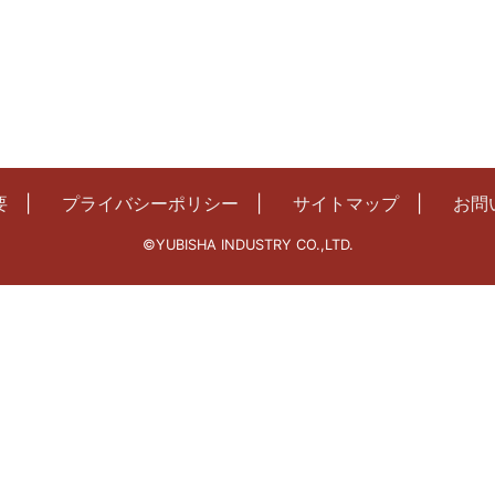
要
プライバシーポリシー
サイトマップ
お問
©YUBISHA INDUSTRY CO.,LTD.