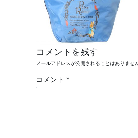
コメントを残す
投稿ナビゲーション
メールアドレスが公開されることはありませ
コメント
*