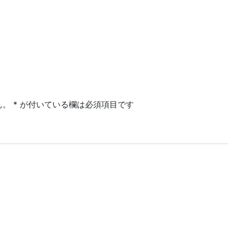
ん。
*
が付いている欄は必須項目です