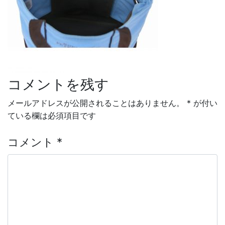
コメントを残す
投稿ナビゲーション
メールアドレスが公開されることはありません。
*
が付い
ている欄は必須項目です
コメント
*