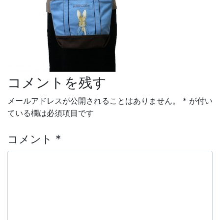
コメントを残す
投稿ナビゲーション
メールアドレスが公開されることはありません。
*
が付い
ている欄は必須項目です
コメント
*